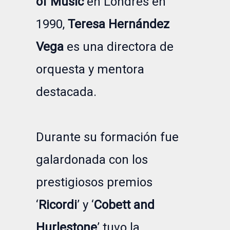
of Music
en Londres en
1990,
Teresa Hernández
Vega
es una directora de
orquesta y mentora
destacada.
Durante su formación fue
galardonada con los
prestigiosos premios
‘
Ricordi
’ y ‘
Cobett and
Hurlestone
’ tuvo la