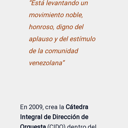
“Está levantando un
movimiento noble,
honroso, digno del
aplauso y del estímulo
de la comunidad
venezolana”
En 2009, crea la
Cátedra
Integral de Dirección de
Orquesta
(CIDO) dentro del