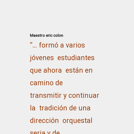
Maestro eric colon
“… formó a varios
jóvenes estudiantes
que ahora están en
camino de
transmitir y continuar
la tradición de una
dirección orquestal
seria y de