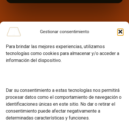
Gestionar consentimiento
Para brindar las mejores experiencias, utilizamos
tecnologías como cookies para almacenar y/o acceder a
información del dispositivo.
Menú
Academia
Clases Magistrales
Programa de Becas
Dar su consentimiento a estas tecnologías nos permitirá
También en
procesar datos como el comportamiento de navegación o
identificaciones únicas en este sitio. No dar o retirar el
YouTube
consentimiento puede afectar negativamente a
Instagram
determinadas características y funciones.
Contacto