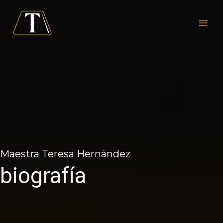
Skip
to
Main
content
Men
Maestra Teresa Hernández
biografía