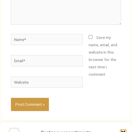
Name*
Save my
name, email, and
website in this
Email*
browser for the
next time I
comment.
Website